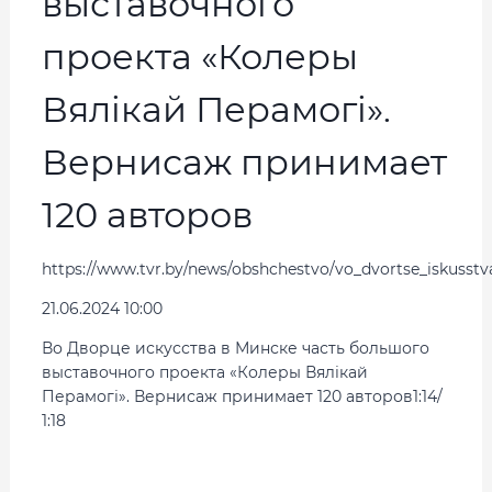
выставочного
проекта «Колеры
Вялікай Перамогі».
Вернисаж принимает
120 авторов
https://www.tvr.by/news/obshchestvo/vo_dvortse_iskuss
21.06.2024 10:00
Во Дворце искусства в Минске часть большого
выставочного проекта «Колеры Вялікай
Перамогі». Вернисаж принимает 120 авторов1:14/
1:18