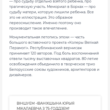
— про судьбу отдельно взятого ребенка, про
трагическую участь. Мемориал в Борках — про
судьбу матери, которую лишили ребенка. Все
это не иллюстрация. Это образное
переосмысление. Именно поэтому оно
производит такое впечатление.
Монументальная летопись эпохи — часть
большого вставочного проекта «Колеры Вялікай
Перамогі». Республиканский вернисаж
принимает 120 авторов. Под боль воспоминаний
отвели тысячу выставочных квадратов. 80-летие
освобождения объединило в творческое трио
Белорусские союзы художников, архитекторов и
дизайнеров.
ВІНШУЕМ -ІВАНІХШЫНА ЮРЫЯ
МІКАЛАЕВІЧА З 75-ГОДДЗЕМ!