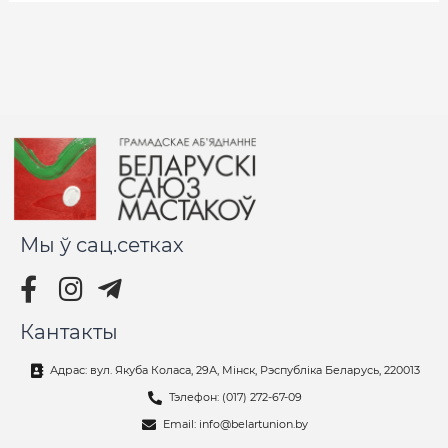
Мы ў сац.сетках
Кантакты
Адрас: вул. Якуба Коласа, 29А, Мінск, Рэспубліка Беларусь, 220013
Тэлефон: (017) 272-67-09
Email: info@belartunion.by