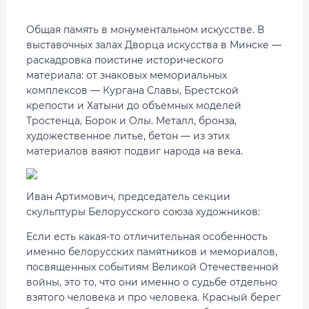
Общая память в монументальном искусстве. В
выставочных залах Дворца искусства в Минске —
раскадровка поистине исторического
материала: от знаковых мемориальных
комплексов — Кургана Славы, Брестской
крепости и Хатыни до объемных моделей
Тростенца, Борок и Олы. Металл, бронза,
художественное литье, бетон — из этих
материалов ваяют подвиг народа на века.
Иван Артимович, председатель секции
скульптуры Белорусского союза художников:
Если есть какая-то отличительная особенность
именно белорусских памятников и мемориалов,
посвященных событиям Великой Отечественной
войны, это то, что они именно о судьбе отдельно
взятого человека и про человека. Красный берег