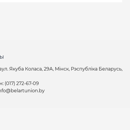
ты
вул. Якуба Коласа, 29А, Мінск, Рэспубліка Беларусь,
: (017) 272-67-09
info@belartunion.by