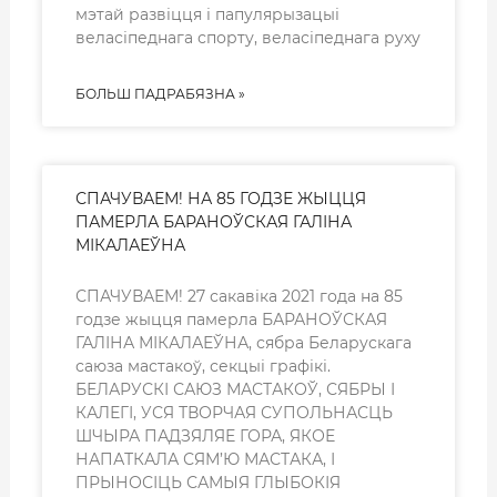
мэтай развіцця і папулярызацыі
веласіпеднага спорту, веласіпеднага руху
БОЛЬШ ПАДРАБЯЗНА »
СПАЧУВАЕМ! НА 85 ГОДЗЕ ЖЫЦЦЯ
ПАМЕРЛА БАРАНОЎСКАЯ ГАЛІНА
МІКАЛАЕЎНА
СПАЧУВАЕМ! 27 сакавіка 2021 года на 85
годзе жыцця памерла БАРАНОЎСКАЯ
ГАЛІНА МІКАЛАЕЎНА, сябра Беларускага
саюза мастакоў, секцыі графікі.
БЕЛАРУСКІ САЮЗ МАСТАКОЎ, СЯБРЫ І
КАЛЕГІ, УСЯ ТВОРЧАЯ СУПОЛЬНАСЦЬ
ШЧЫРА ПАДЗЯЛЯЕ ГОРА, ЯКОЕ
НАПАТКАЛА СЯМ’Ю МАСТАКА, І
ПРЫНОСІЦЬ САМЫЯ ГЛЫБОКІЯ