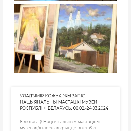
УЛАДЗІМІР КОЖУХ. ЖЫВАПІС.
НАЦЫЯНАЛЬНЫ МАСТАЦКІ МУЗЕЙ
РЭСПУБЛІКІ БЕЛАРУСЬ. 08.02.-24.03.2024
8 лютага ў Нацыянальным мастацкім
музеі адбылося адкрыцце выстаўкі