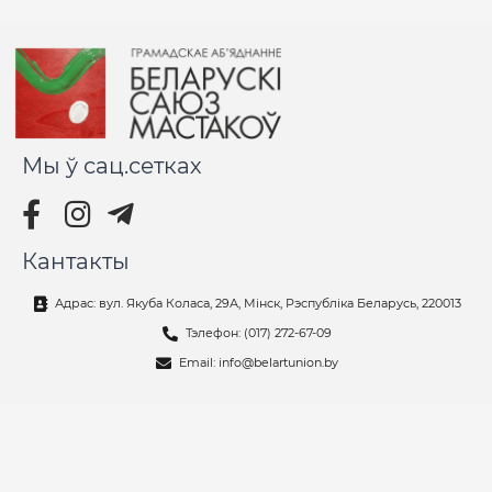
Мы ў сац.сетках
Кантакты
Адрас: вул. Якуба Коласа, 29А, Мінск, Рэспубліка Беларусь, 220013
Тэлефон: (017) 272-67-09
Email: info@belartunion.by