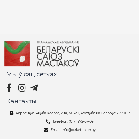
Мы ў сац.сетках
Кантакты
Адрас: вул. Якуба Коласа, 29А, Мінск, Рэспубліка Беларусь, 220013
Тэлефон: (017) 272-67-09
Email: info@belartunion.by