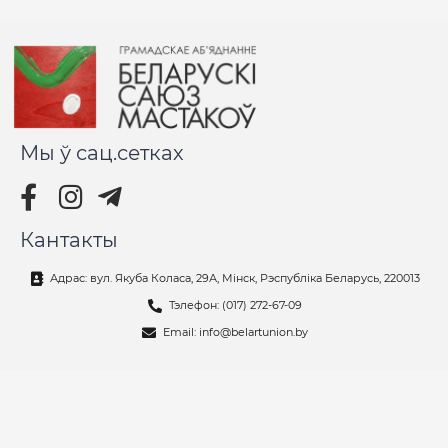
Мы ў сац.сетках
Кантакты
Адрас: вул. Якуба Коласа, 29А, Мінск, Рэспубліка Беларусь, 220013
Тэлефон: (017) 272-67-09
Email: info@belartunion.by