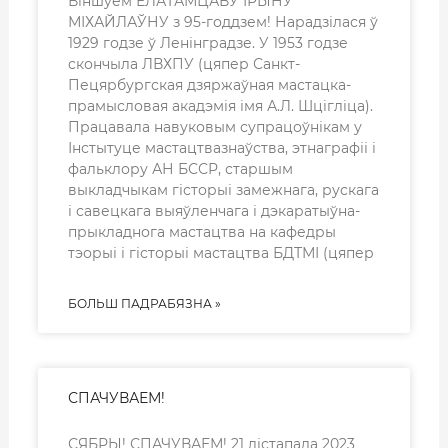
Віншуем ЕЛАТАМЦАВУ ІРЫНУ
МІХАЙЛАЎНУ з 95-годдзем! Нарадзілася ў
1929 годзе ў Ленінградзе. У 1953 годзе
скончыла ЛВХПУ (цяпер Санкт-
Пецярбургская дзяржаўная мастацка-
прамысловая акадэмія імя А.Л. Шцігліца).
Працавала навуковым супрацоўнікам у
Інстытуце мастацтвазнаўства, этнаграфіі і
фальклору АН БССР, старшым
выкладчыкам гісторыі замежнага, рускага
і савецкага выяўленчага і дэкаратыўна-
прыкладнога мастацтва на кафедры
тэорыі і гісторыі мастацтва БДТМІ (цяпер
БОЛЬШ ПАДРАБЯЗНА »
СПАЧУВАЕМ!
СЯБРЫ! СПАЧУВАЕМ! 21 лістапада 2023