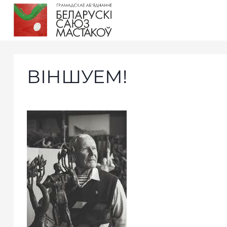
ВІНШУЕМ!